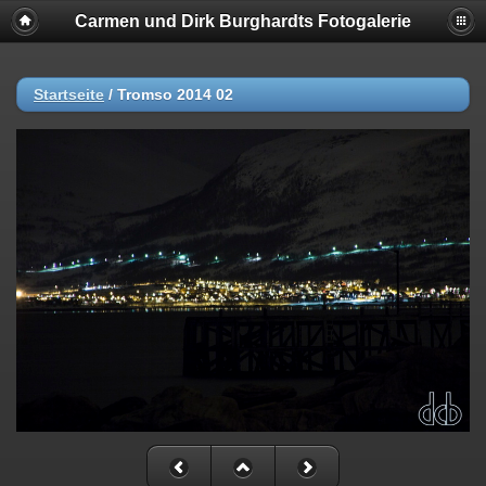
Carmen und Dirk Burghardts Fotogalerie
Startseite
/
Tromso 2014 02