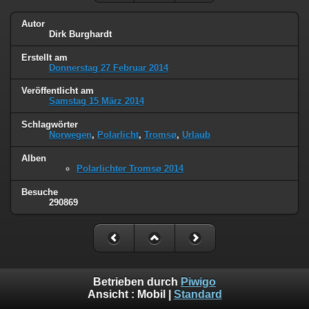
Autor
Dirk Burghardt
Erstellt am
Donnerstag 27 Februar 2014
Veröffentlicht am
Samstag 15 März 2014
Schlagwörter
Norwegen
,
Polarlicht
,
Tromsø
,
Urlaub
Alben
Polarlichter Tromsø 2014
Besuche
290869
Betrieben durch
Piwigo
Ansicht :
Mobil
|
Standard