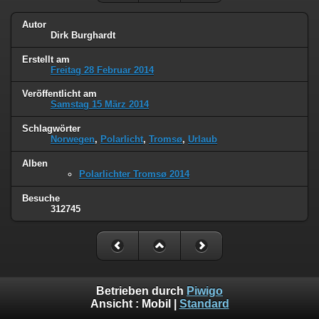
Autor
Dirk Burghardt
Erstellt am
Freitag 28 Februar 2014
Veröffentlicht am
Samstag 15 März 2014
Schlagwörter
Norwegen
,
Polarlicht
,
Tromsø
,
Urlaub
Alben
Polarlichter Tromsø 2014
Besuche
312745
Betrieben durch
Piwigo
Ansicht :
Mobil
|
Standard