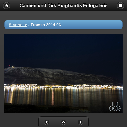
Carmen und Dirk Burghardts Fotogalerie
Startseite
/
Tromso 2014 03