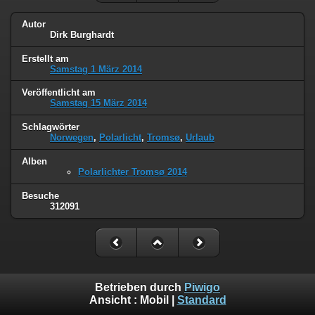
Autor
Dirk Burghardt
Erstellt am
Samstag 1 März 2014
Veröffentlicht am
Samstag 15 März 2014
Schlagwörter
Norwegen
,
Polarlicht
,
Tromsø
,
Urlaub
Alben
Polarlichter Tromsø 2014
Besuche
312091
Betrieben durch
Piwigo
Ansicht :
Mobil
|
Standard