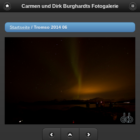
Carmen und Dirk Burghardts Fotogalerie
Startseite
/
Tromso 2014 06