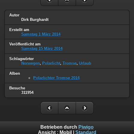
Autor
Dirk Burghardt
Erstellt am
Samstag 1 März 2014
Veröffentlicht am
Samstag 15 März 2014
Schlagwörter
Norwegen
,
Polarlicht
,
Tromsø
,
Urlaub
Alben
Polarlichter Tromsø 2014
Besuche
311954
Betrieben durch
Piwigo
Ansicht :
Mobil
|
Standard