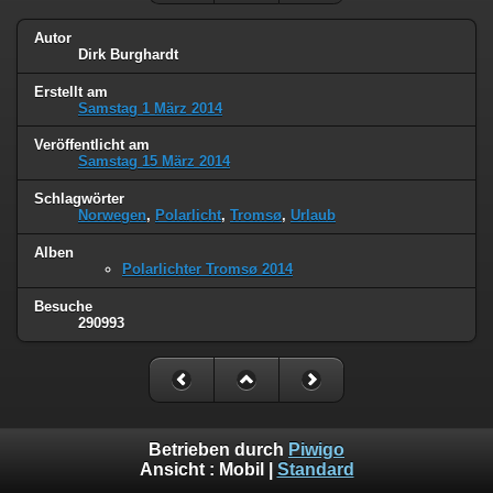
Autor
Dirk Burghardt
Erstellt am
Samstag 1 März 2014
Veröffentlicht am
Samstag 15 März 2014
Schlagwörter
Norwegen
,
Polarlicht
,
Tromsø
,
Urlaub
Alben
Polarlichter Tromsø 2014
Besuche
290993
Betrieben durch
Piwigo
Ansicht :
Mobil
|
Standard