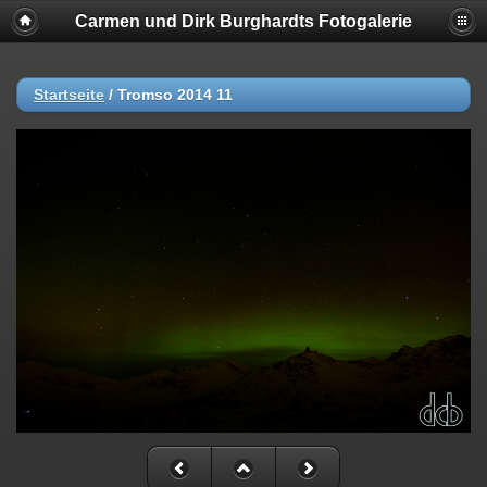
Carmen und Dirk Burghardts Fotogalerie
Startseite
/
Tromso 2014 11