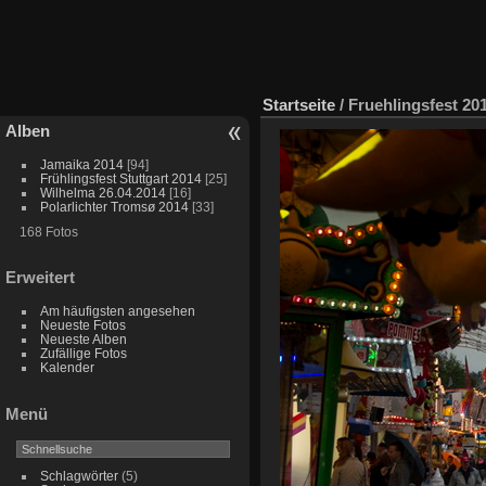
Startseite
/
Fruehlingsfest 201
Alben
Jamaika 2014
[94]
Frühlingsfest Stuttgart 2014
[25]
Wilhelma 26.04.2014
[16]
Polarlichter Tromsø 2014
[33]
168 Fotos
Erweitert
Am häufigsten angesehen
Neueste Fotos
Neueste Alben
Zufällige Fotos
Kalender
Menü
Schlagwörter
(5)