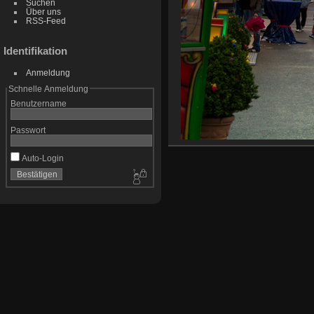
Suchen
Über uns
RSS-Feed
Identifikation
Anmeldung
Schnelle Anmeldung
Benutzername
Passwort
Auto-Login