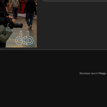
Betrieben durch
Piwigo