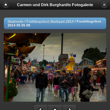
Carmen und Dirk Burghardts Fotogalerie
Startseite
/
Frühlingsfest Stuttgart 2014
/
Fruehlingsfest
2014 05 05 09